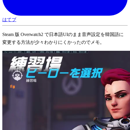
はてブ
Steam 版 Overwatch2 で日本語UIのまま音声設定を韓国語に
変更する方法が少々わかりにくかったのでメモ。