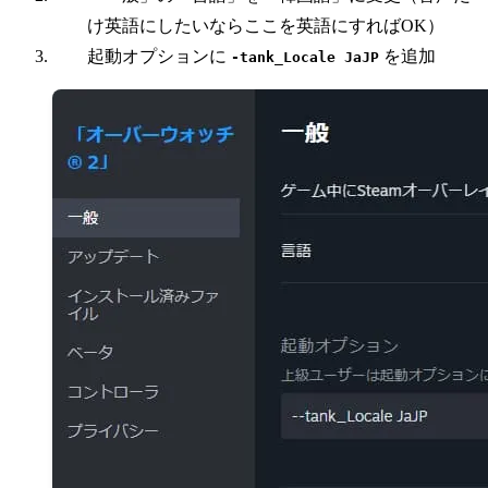
け英語にしたいならここを英語にすればOK）
起動オプションに
を追加
-tank_Locale JaJP