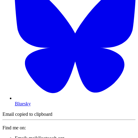
Bluesky
Email copied to clipboard
Find me on: