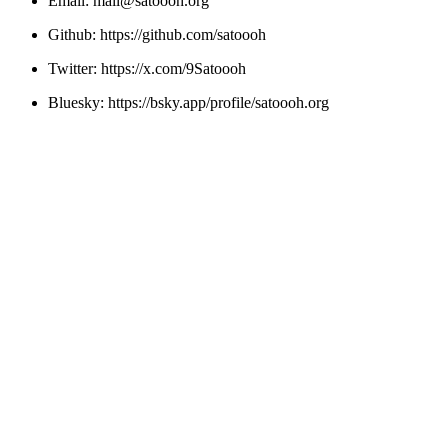
Email:
mail@satoooh.org
Github: https://github.com/satoooh
Twitter: https://x.com/9Satoooh
Bluesky: https://bsky.app/profile/satoooh.org