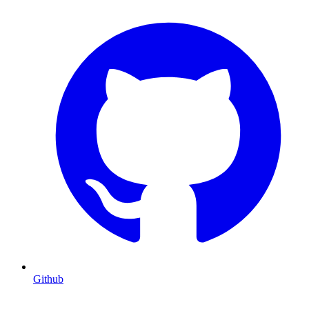
Github