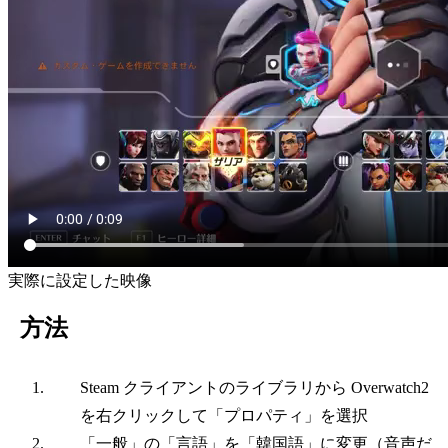
実際に設定した映像
方法
Steam クライアントのライブラリから Overwatch2
を右クリックして「プロパティ」を選択
「一般」の「言語」を「韓国語」に変更（音声だ