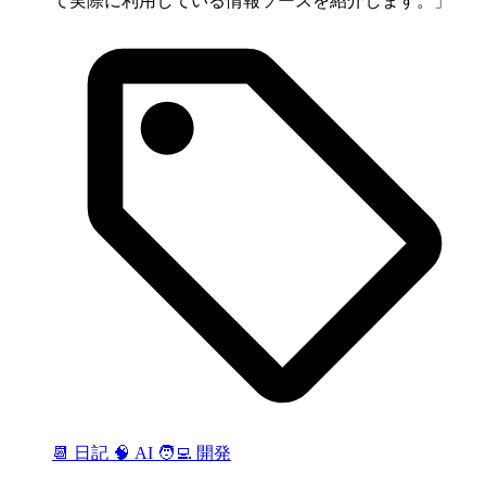
て実際に利用している情報ソースを紹介します。
📆 日記
🧠 AI
🧑‍💻 開発