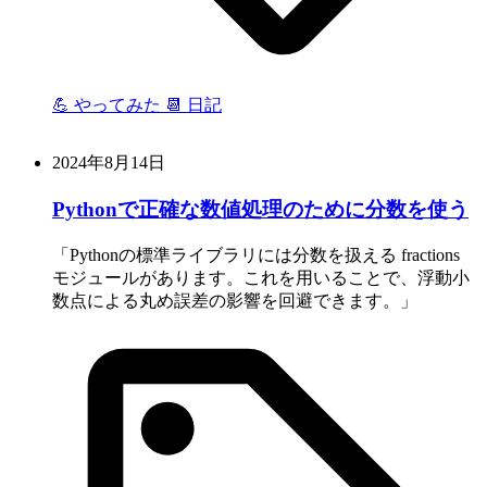
💪 やってみた
📆 日記
2024年8月14日
Pythonで正確な数値処理のために分数を使う
Pythonの標準ライブラリには分数を扱える fractions
モジュールがあります。これを用いることで、浮動小
数点による丸め誤差の影響を回避できます。