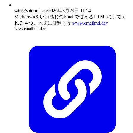
sato
@satoooh.org
2026年3月29日 11:54
Markdownをいい感じのEmailで使えるHTMLにしてく
れるやつ。地味に便利そう
www.emailmd.dev
www.emailmd.dev