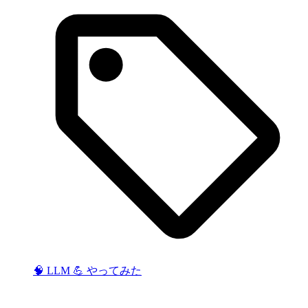
🧠 LLM
💪 やってみた